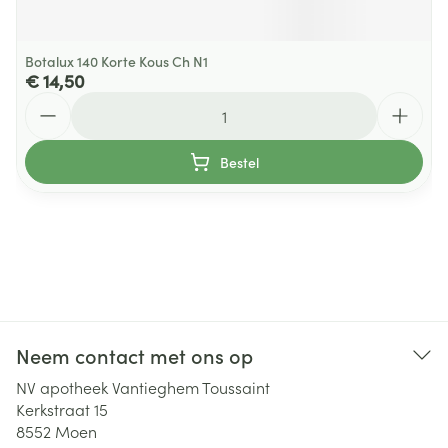
Botalux 140 Korte Kous Ch N1
€ 14,50
Aantal
Bestel
Neem contact met ons op
NV apotheek Vantieghem Toussaint
Kerkstraat 15
8552
Moen