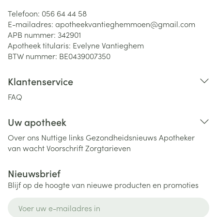
Telefoon:
056 64 44 58
E-mailadres:
apotheekvantieghemmoen@
gmail.com
APB nummer:
342901
Apotheek titularis:
Evelyne Vantieghem
BTW nummer:
BE0439007350
Klantenservice
FAQ
Uw apotheek
Over ons
Nuttige links
Gezondheidsnieuws
Apotheker
van wacht
Voorschrift
Zorgtarieven
Nieuwsbrief
Blijf op de hoogte van nieuwe producten en promoties
E-mail adres