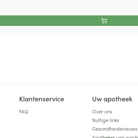
Klantenservice
Uw apotheek
FAQ
Over ons
Nuttige links
Gezondheidsnieuws
Apotheker van wach