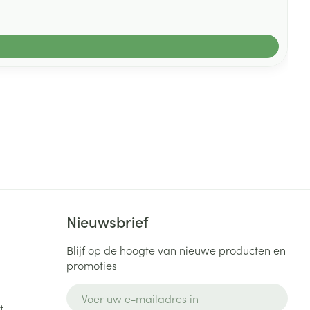
Nieuwsbrief
Blijf op de hoogte van nieuwe producten en
promoties
E-mail adres
t