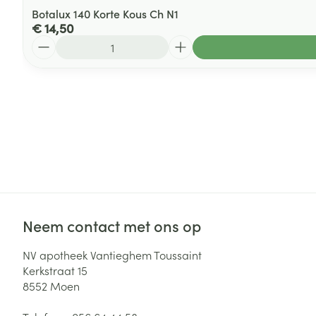
Botalux 140 Korte Kous Ch N1
€ 14,50
Aantal
Neem contact met ons op
NV apotheek Vantieghem Toussaint
Kerkstraat 15
8552
Moen