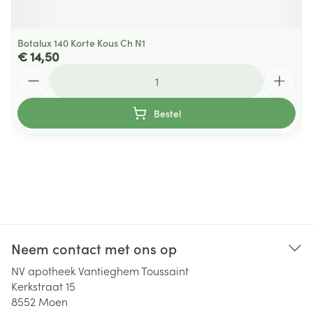
Botalux 140 Korte Kous Ch N1
€ 14,50
Aantal
Bestel
Neem contact met ons op
NV apotheek Vantieghem Toussaint
Kerkstraat 15
8552
Moen