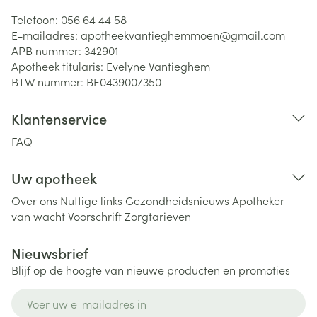
Telefoon:
056 64 44 58
E-mailadres:
apotheekvantieghemmoen@
gmail.com
APB nummer:
342901
Apotheek titularis:
Evelyne Vantieghem
BTW nummer:
BE0439007350
Klantenservice
FAQ
Uw apotheek
Over ons
Nuttige links
Gezondheidsnieuws
Apotheker
van wacht
Voorschrift
Zorgtarieven
Nieuwsbrief
Blijf op de hoogte van nieuwe producten en promoties
E-mail adres