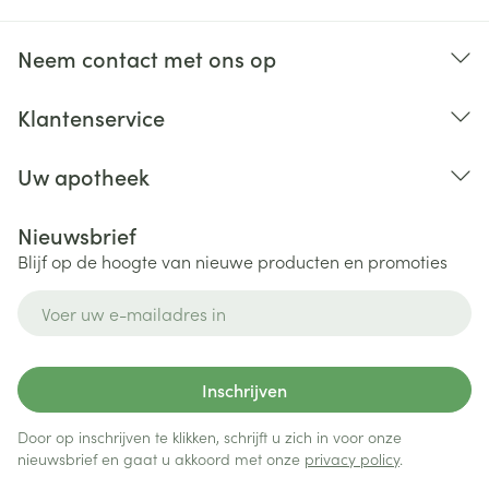
Bij onvakkundig gebruik en eigenmachtig
aangebrachte veranderingen vervalt elke
Neem contact met ons op
aansprakelijkheid.
Klantenservice
Uw apotheek
Nieuwsbrief
Blijf op de hoogte van nieuwe producten en promoties
E-mail adres
Inschrijven
Door op inschrijven te klikken, schrijft u zich in voor onze
nieuwsbrief en gaat u akkoord met onze
privacy policy
.