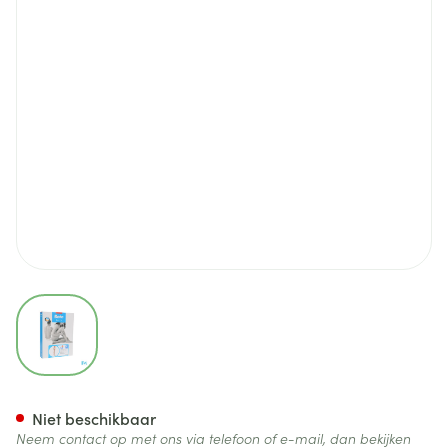
View larger image
Bota Tovarix 70/ii Kous Agt-p
Niet beschikbaar
Neem contact op met ons via telefoon of e-mail, dan bekijken