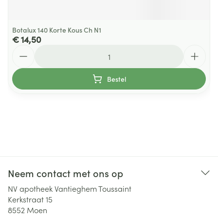
Botalux 140 Korte Kous Ch N1
€ 14,50
Aantal
Bestel
Neem contact met ons op
NV apotheek Vantieghem Toussaint
Kerkstraat 15
8552
Moen