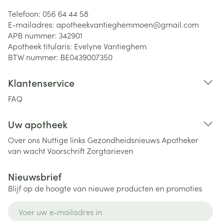
Telefoon:
056 64 44 58
E-mailadres:
apotheekvantieghemmoen@
gmail.com
APB nummer:
342901
Apotheek titularis:
Evelyne Vantieghem
BTW nummer:
BE0439007350
Klantenservice
FAQ
Uw apotheek
Over ons
Nuttige links
Gezondheidsnieuws
Apotheker
van wacht
Voorschrift
Zorgtarieven
Nieuwsbrief
Blijf op de hoogte van nieuwe producten en promoties
E-mail adres