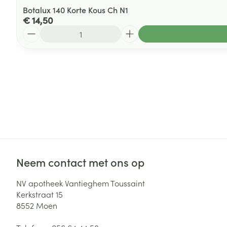
Botalux 140 Korte Kous Ch N1
€ 14,50
Aantal
Neem contact met ons op
NV apotheek Vantieghem Toussaint
Kerkstraat 15
8552
Moen