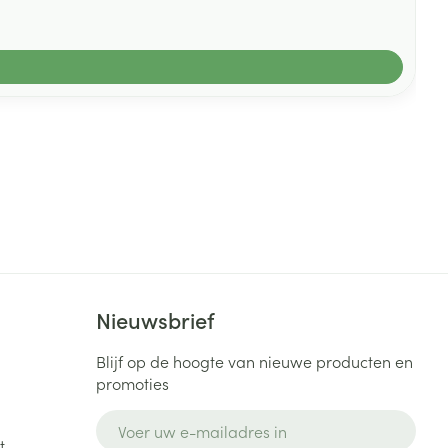
Nieuwsbrief
Blijf op de hoogte van nieuwe producten en
promoties
E-mail adres
t