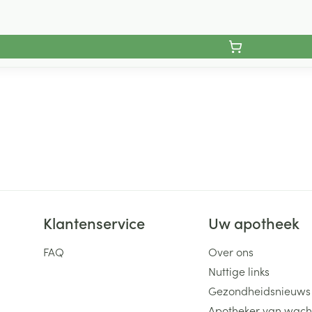
Klantenservice
Uw apotheek
FAQ
Over ons
Nuttige links
Gezondheidsnieuws
Apotheker van wach