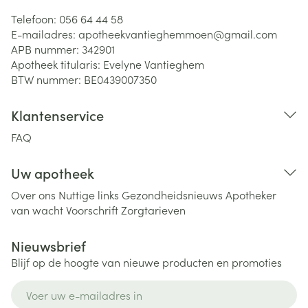
Telefoon:
056 64 44 58
E-mailadres:
apotheekvantieghemmoen@
gmail.com
APB nummer:
342901
Apotheek titularis:
Evelyne Vantieghem
BTW nummer:
BE0439007350
Klantenservice
FAQ
Uw apotheek
Over ons
Nuttige links
Gezondheidsnieuws
Apotheker
van wacht
Voorschrift
Zorgtarieven
Nieuwsbrief
Blijf op de hoogte van nieuwe producten en promoties
E-mail adres