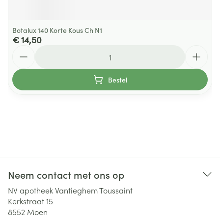
Botalux 140 Korte Kous Ch N1
€ 14,50
Aantal
Bestel
Neem contact met ons op
NV apotheek Vantieghem Toussaint
Kerkstraat 15
8552
Moen