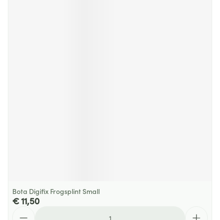
Bota Digifix Frogsplint Small
€ 11,50
Aantal