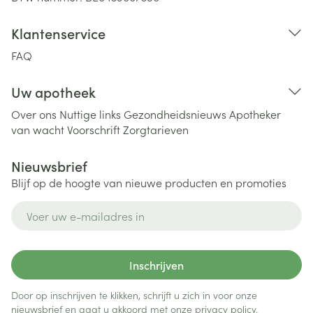
Klantenservice
FAQ
Uw apotheek
Over ons
Nuttige links
Gezondheidsnieuws
Apotheker
van wacht
Voorschrift
Zorgtarieven
Nieuwsbrief
Blijf op de hoogte van nieuwe producten en promoties
E-mail adres
Inschrijven
Door op inschrijven te klikken, schrijft u zich in voor onze
nieuwsbrief en gaat u akkoord met onze
privacy policy
.