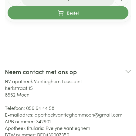
Bestel
Neem contact met ons op
NV apotheek Vantieghem Toussaint
Kerkstraat 15
8552
Moen
Telefoon:
056 64 44 58
E-mailadres:
apotheekvantieghemmoen@
gmail.com
APB nummer:
342901
Apotheek titularis:
Evelyne Vantieghem
BTW nummer:
BE0439007350