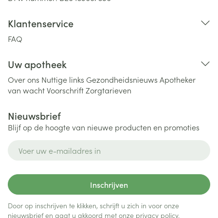
Klantenservice
FAQ
Uw apotheek
Over ons
Nuttige links
Gezondheidsnieuws
Apotheker
van wacht
Voorschrift
Zorgtarieven
Nieuwsbrief
Blijf op de hoogte van nieuwe producten en promoties
E-mail adres
Inschrijven
Door op inschrijven te klikken, schrijft u zich in voor onze
nieuwsbrief en gaat u akkoord met onze
privacy policy
.