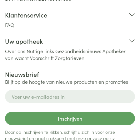
Klantenservice
FAQ
Uw apotheek
Over ons
Nuttige links
Gezondheidsnieuws
Apotheker
van wacht
Voorschrift
Zorgtarieven
Nieuwsbrief
Blijf op de hoogte van nieuwe producten en promoties
E-mail adres
Inschrijven
Door op inschrijven te klikken, schrijft u zich in voor onze
nieuwsbrief en gaat u akkoord met onze
privacy policy
.