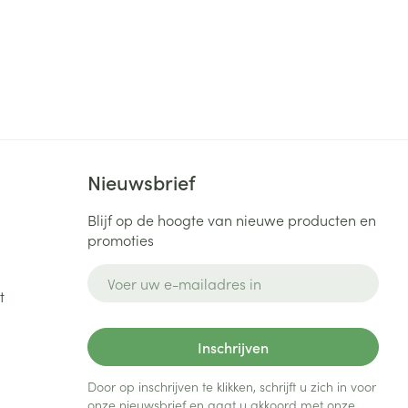
Nieuwsbrief
Blijf op de hoogte van nieuwe producten en
promoties
E-mail adres
t
Inschrijven
Door op inschrijven te klikken, schrijft u zich in voor
onze nieuwsbrief en gaat u akkoord met onze