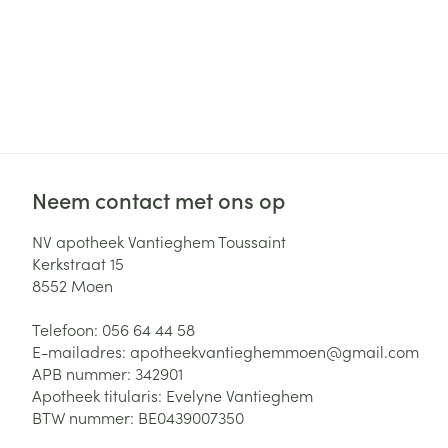
Neem contact met ons op
NV apotheek Vantieghem Toussaint
Kerkstraat 15
8552
Moen
Telefoon:
056 64 44 58
E-mailadres:
apotheekvantieghemmoen@
gmail.com
APB nummer:
342901
Apotheek titularis:
Evelyne Vantieghem
BTW nummer:
BE0439007350