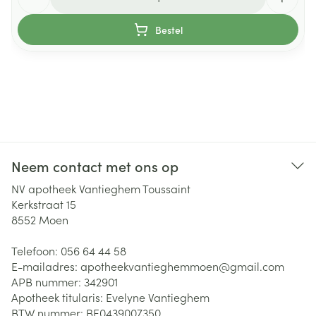
Bestel
Neem contact met ons op
NV apotheek Vantieghem Toussaint
Kerkstraat 15
8552
Moen
Telefoon:
056 64 44 58
E-mailadres:
apotheekvantieghemmoen@
gmail.com
APB nummer:
342901
Apotheek titularis:
Evelyne Vantieghem
BTW nummer:
BE0439007350