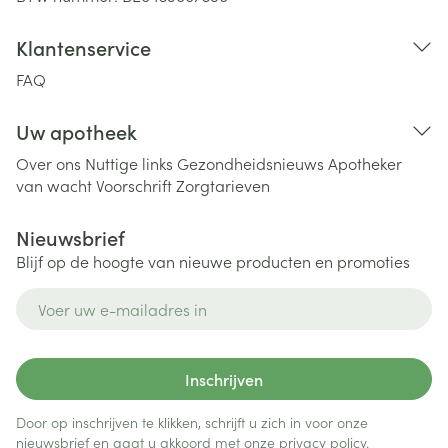
Klantenservice
FAQ
Uw apotheek
Over ons
Nuttige links
Gezondheidsnieuws
Apotheker
van wacht
Voorschrift
Zorgtarieven
Nieuwsbrief
Blijf op de hoogte van nieuwe producten en promoties
E-mail adres
Inschrijven
Door op inschrijven te klikken, schrijft u zich in voor onze
nieuwsbrief en gaat u akkoord met onze
privacy policy
.