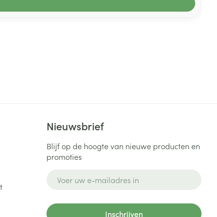
Nieuwsbrief
Blijf op de hoogte van nieuwe producten en
promoties
E-mail adres
t
Inschrijven