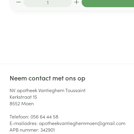
Neem contact met ons op
NV apotheek Vantieghem Toussaint
Kerkstraat 15
8552
Moen
Telefoon:
056 64 44 58
E-mailadres:
apotheekvantieghemmoen@
gmail.com
APB nummer:
342901