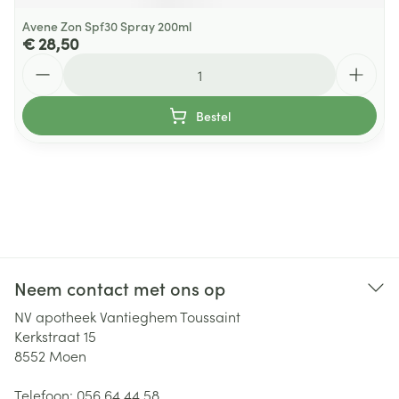
Avene Zon Spf30 Spray 200ml
€ 28,50
Aantal
Bestel
Neem contact met ons op
NV apotheek Vantieghem Toussaint
Kerkstraat 15
8552
Moen
Telefoon:
056 64 44 58