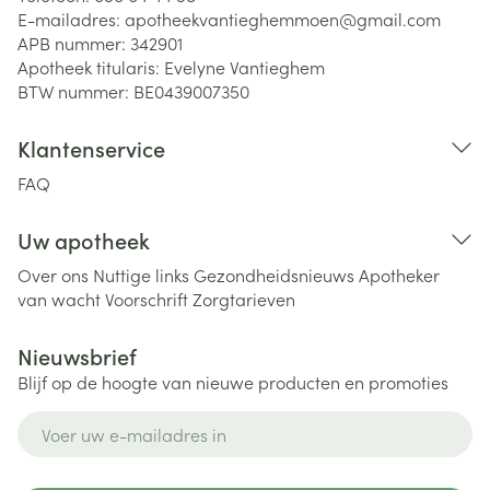
E-mailadres:
apotheekvantieghemmoen@
gmail.com
APB nummer:
342901
Apotheek titularis:
Evelyne Vantieghem
BTW nummer:
BE0439007350
Klantenservice
FAQ
Uw apotheek
Over ons
Nuttige links
Gezondheidsnieuws
Apotheker
van wacht
Voorschrift
Zorgtarieven
Nieuwsbrief
Blijf op de hoogte van nieuwe producten en promoties
E-mail adres