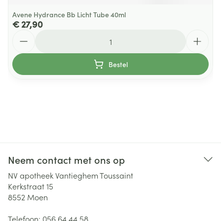
Avene Hydrance Bb Licht Tube 40ml
€ 27,90
Aantal
Bestel
Neem contact met ons op
NV apotheek Vantieghem Toussaint
Kerkstraat 15
8552
Moen
Telefoon:
056 64 44 58