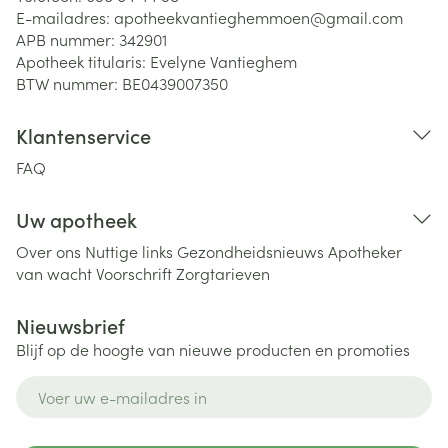
E-mailadres:
apotheekvantieghemmoen@
gmail.com
APB nummer:
342901
Apotheek titularis:
Evelyne Vantieghem
BTW nummer:
BE0439007350
Klantenservice
FAQ
Uw apotheek
Over ons
Nuttige links
Gezondheidsnieuws
Apotheker
van wacht
Voorschrift
Zorgtarieven
Nieuwsbrief
Blijf op de hoogte van nieuwe producten en promoties
E-mail adres