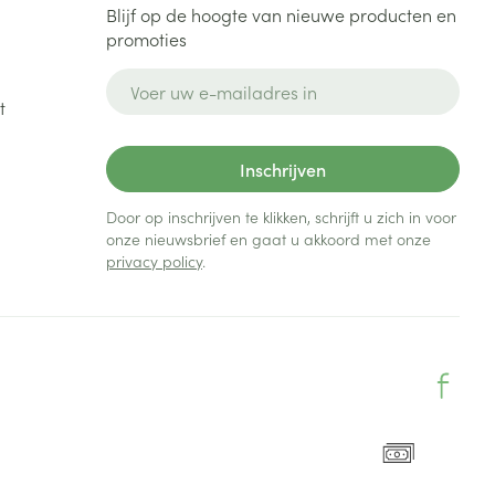
Blijf op de hoogte van nieuwe producten en
promoties
E-mail adres
t
Inschrijven
Door op inschrijven te klikken, schrijft u zich in voor
onze nieuwsbrief en gaat u akkoord met onze
privacy policy
.