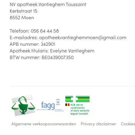
NV apotheek Vantieghem Toussaint
Kerkstraat 15
8552
Moen
Telefoon:
056 64 44 58
E-mailadres:
apotheekvantieghemmoen@
gmail.com
APB nummer:
342901
Apotheek titularis:
Evelyne Vantieghem
BTW nummer:
BE0439007350
Algemene verkoopsvoorwaarden
Privacy disclaimer
Cookie