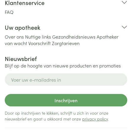
Klantenservice
FAQ
Uw apotheek
Over ons
Nuttige links
Gezondheidsnieuws
Apotheker
van wacht
Voorschrift
Zorgtarieven
Nieuwsbrief
Blijf op de hoogte van nieuwe producten en promoties
E-mail adres
Inschrijven
Door op inschrijven te klikken, schrijft u zich in voor onze
nieuwsbrief en gaat u akkoord met onze
privacy policy
.