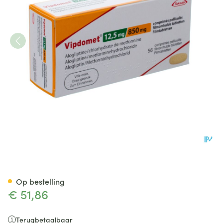
Vipdomet 12,50mg/ 850mg Om
Op bestelling
€ 51,86
Terugbetaalbaar