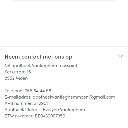
Neem contact met ons op
NV apotheek Vantieghem Toussaint
Kerkstraat 15
8552
Moen
Telefoon:
056 64 44 58
E-mailadres:
apotheekvantieghemmoen@
gmail.com
APB nummer:
342901
Apotheek titularis:
Evelyne Vantieghem
BTW nummer:
BE0439007350