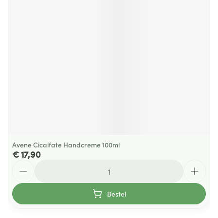
Avene Cicalfate Handcreme 100ml
€ 17,90
Aantal
Bestel