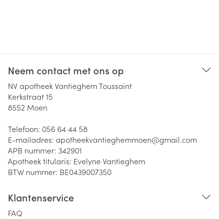
Neem contact met ons op
NV apotheek Vantieghem Toussaint
Kerkstraat 15
8552
Moen
Telefoon:
056 64 44 58
E-mailadres:
apotheekvantieghemmoen@
gmail.com
APB nummer:
342901
Apotheek titularis:
Evelyne Vantieghem
BTW nummer:
BE0439007350
Klantenservice
FAQ