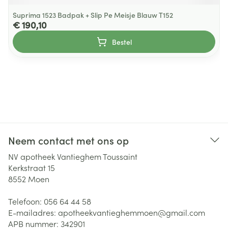
Suprima 1523 Badpak + Slip Pe Meisje Blauw T152
€ 190,10
Bestel
Neem contact met ons op
NV apotheek Vantieghem Toussaint
Kerkstraat 15
8552
Moen
Telefoon:
056 64 44 58
E-mailadres:
apotheekvantieghemmoen@
gmail.com
APB nummer:
342901