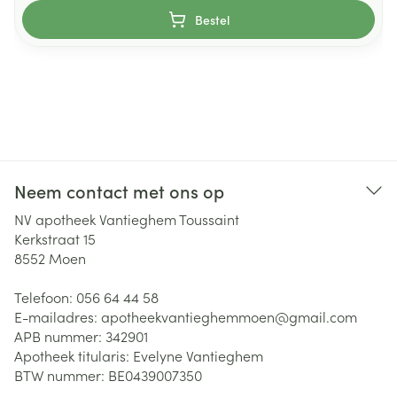
Bestel
Neem contact met ons op
NV apotheek Vantieghem Toussaint
Kerkstraat 15
8552
Moen
Telefoon:
056 64 44 58
E-mailadres:
apotheekvantieghemmoen@
gmail.com
APB nummer:
342901
Apotheek titularis:
Evelyne Vantieghem
BTW nummer:
BE0439007350