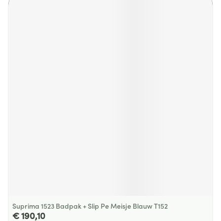
Suprima 1523 Badpak + Slip Pe Meisje Blauw T152
€ 190,10