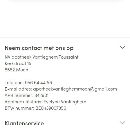
Neem contact met ons op
NV apotheek Vantieghem Toussaint
Kerkstraat 15
8552
Moen
Telefoon:
056 64 44 58
E-mailadres:
apotheekvantieghemmoen@
gmail.com
APB nummer:
342901
Apotheek titularis:
Evelyne Vantieghem
BTW nummer:
BE0439007350
Klantenservice