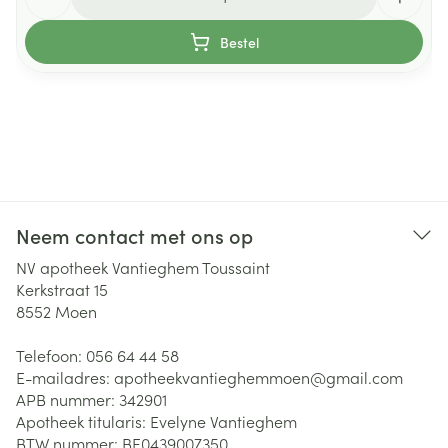
Bestel
Neem contact met ons op
NV apotheek Vantieghem Toussaint
Kerkstraat 15
8552
Moen
Telefoon:
056 64 44 58
E-mailadres:
apotheekvantieghemmoen@
gmail.com
APB nummer:
342901
Apotheek titularis:
Evelyne Vantieghem
BTW nummer:
BE0439007350