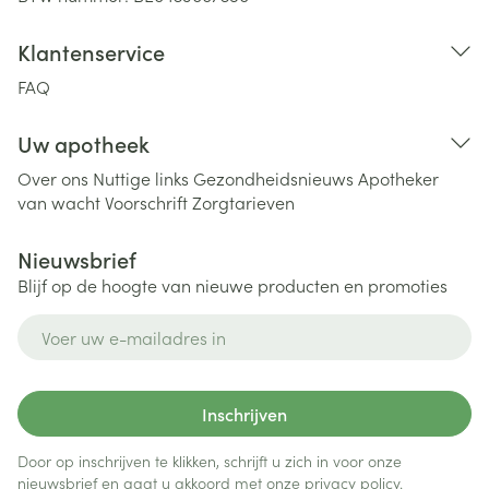
Klantenservice
FAQ
Uw apotheek
Over ons
Nuttige links
Gezondheidsnieuws
Apotheker
van wacht
Voorschrift
Zorgtarieven
Nieuwsbrief
Blijf op de hoogte van nieuwe producten en promoties
E-mail adres
Inschrijven
Door op inschrijven te klikken, schrijft u zich in voor onze
nieuwsbrief en gaat u akkoord met onze
privacy policy
.