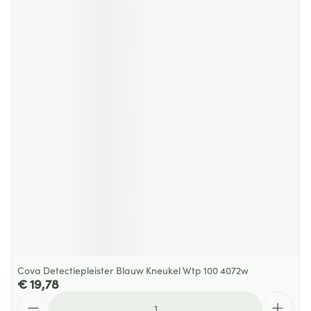
Cova Detectiepleister Blauw Kneukel Wtp 100 4072w
€ 19,78
Aantal