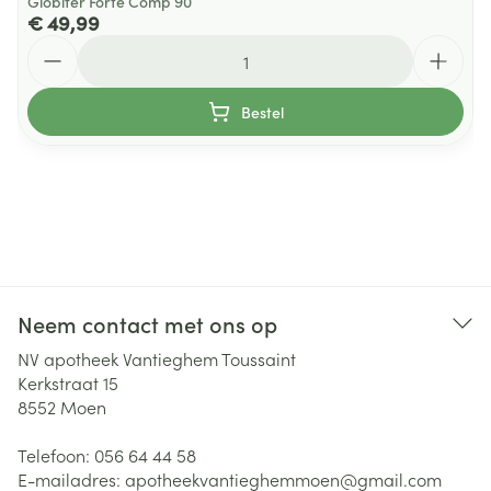
Globifer Forte Comp 90
€ 49,99
Aantal
Bestel
Neem contact met ons op
NV apotheek Vantieghem Toussaint
Kerkstraat 15
8552
Moen
Telefoon:
056 64 44 58
E-mailadres:
apotheekvantieghemmoen@
gmail.com