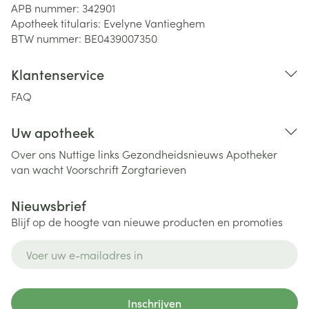
APB nummer:
342901
Apotheek titularis:
Evelyne Vantieghem
BTW nummer:
BE0439007350
Klantenservice
FAQ
Uw apotheek
Over ons
Nuttige links
Gezondheidsnieuws
Apotheker
van wacht
Voorschrift
Zorgtarieven
Nieuwsbrief
Blijf op de hoogte van nieuwe producten en promoties
E-mail adres
Inschrijven