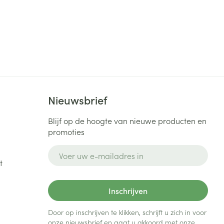
Nieuwsbrief
Blijf op de hoogte van nieuwe producten en
promoties
E-mail adres
t
Inschrijven
Door op inschrijven te klikken, schrijft u zich in voor
onze nieuwsbrief en gaat u akkoord met onze