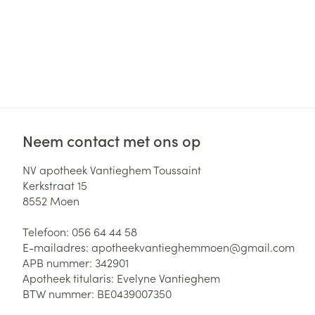
Neem contact met ons op
NV apotheek Vantieghem Toussaint
Kerkstraat 15
8552
Moen
Telefoon:
056 64 44 58
E-mailadres:
apotheekvantieghemmoen@
gmail.com
APB nummer:
342901
Apotheek titularis:
Evelyne Vantieghem
BTW nummer:
BE0439007350