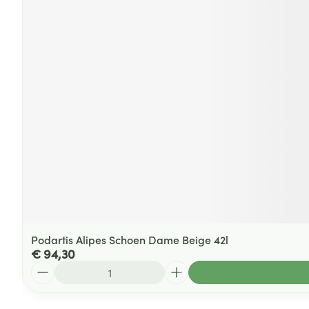
Podartis Alipes Schoen Dame Beige 42l
€ 94,30
Aantal