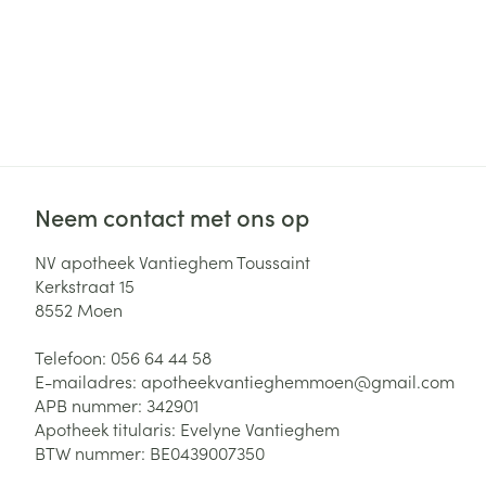
Neem contact met ons op
NV apotheek Vantieghem Toussaint
Kerkstraat 15
8552
Moen
Telefoon:
056 64 44 58
E-mailadres:
apotheekvantieghemmoen@
gmail.com
APB nummer:
342901
Apotheek titularis:
Evelyne Vantieghem
BTW nummer:
BE0439007350