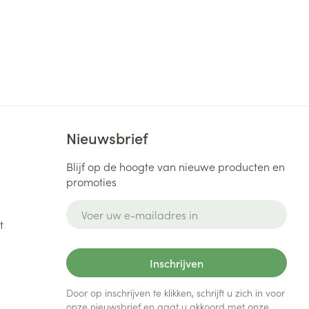
Nieuwsbrief
Blijf op de hoogte van nieuwe producten en
promoties
E-mail adres
t
Inschrijven
Door op inschrijven te klikken, schrijft u zich in voor
onze nieuwsbrief en gaat u akkoord met onze