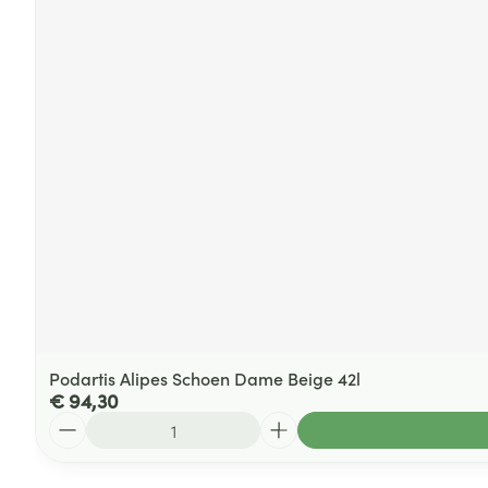
Podartis Alipes Schoen Dame Beige 42l
€ 94,30
Aantal