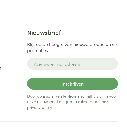
rende
Parfums en
geurproducten
Nieuwsbrief
Blijf op de hoogte van nieuwe producten en
promoties
E-mail adres
t
Inschrijven
Door op inschrijven te klikken, schrijft u zich in voor
onze nieuwsbrief en gaat u akkoord met onze
CBD
privacy policy
.