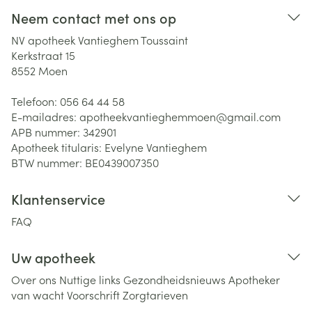
Neem contact met ons op
NV apotheek Vantieghem Toussaint
Kerkstraat 15
8552
Moen
Telefoon:
056 64 44 58
E-mailadres:
apotheekvantieghemmoen@
gmail.com
APB nummer:
342901
Apotheek titularis:
Evelyne Vantieghem
BTW nummer:
BE0439007350
Klantenservice
FAQ
Uw apotheek
Over ons
Nuttige links
Gezondheidsnieuws
Apotheker
van wacht
Voorschrift
Zorgtarieven