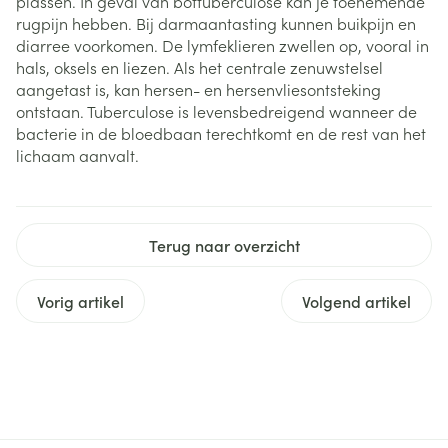
plassen. In geval van bottuberculose kan je toenemende
rugpijn hebben. Bij darmaantasting kunnen buikpijn en
diarree voorkomen. De lymfeklieren zwellen op, vooral in
hals, oksels en liezen. Als het centrale zenuwstelsel
aangetast is, kan hersen- en hersenvliesontsteking
ontstaan. Tuberculose is levensbedreigend wanneer de
bacterie in de bloedbaan terechtkomt en de rest van het
lichaam aanvalt.
Terug naar overzicht
Vorig artikel
Volgend artikel