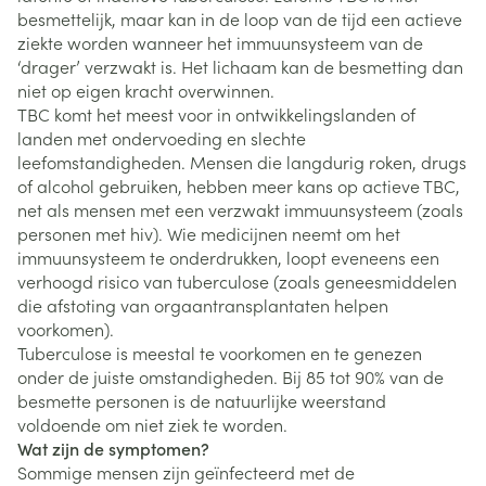
besmettelijk, maar kan in de loop van de tijd een actieve
ziekte worden wanneer het immuunsysteem van de
‘drager’ verzwakt is. Het lichaam kan de besmetting dan
niet op eigen kracht overwinnen.
TBC komt het meest voor in ontwikkelingslanden of
landen met ondervoeding en slechte
leefomstandigheden. Mensen die langdurig roken, drugs
of alcohol gebruiken, hebben meer kans op actieve TBC,
net als mensen met een verzwakt immuunsysteem (zoals
personen met hiv). Wie medicijnen neemt om het
immuunsysteem te onderdrukken, loopt eveneens een
verhoogd risico van tuberculose (zoals geneesmiddelen
die afstoting van orgaantransplantaten helpen
voorkomen).
Tuberculose is meestal te voorkomen en te genezen
onder de juiste omstandigheden. Bij 85 tot 90% van de
besmette personen is de natuurlijke weerstand
voldoende om niet ziek te worden.
Wat zijn de symptomen?
Sommige mensen zijn geïnfecteerd met de