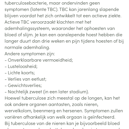
tuberculosebacterie, maar ondervinden geen
symptomen (latente TBC). TBC kan jarenlang slapende
blijven voordat het zich ontwikkelt tot een actieve ziekte.
Actieve TBC veroorzaakt klachten met het
ademhalingssysteem, waaronder het ophoesten van
bloed of slijm. Je kan een aanslepende hoest hebben die
langer duurt dan drie weken en pijn tijdens hoesten of bij
normale ademhaling.
Andere symptomen zijn:
- Onverklaarbare vermoeidheid;
- Lusteloosheid;
- Lichte koorts;
- Verlies van eetlust;
- Gewichtsverlies;
- Nachtelijk zweet (in een later stadium).
Hoewel tuberculose zich meestal op de longen, kan het
ook andere organen aantasten, zoals nieren,
wervelkolom, beenmerg en hersenen. Symptomen zullen
variëren afhankelijk van welk orgaan is geïnfecteerd.
Bij tuberculose van de nieren kan je bijvoorbeeld bloed