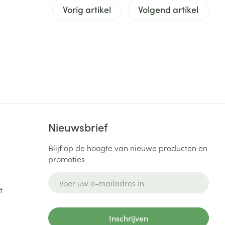
Vorig artikel
Volgend artikel
rende
Parfums en
geurproducten
Nieuwsbrief
Blijf op de hoogte van nieuwe producten en
promoties
CBD
E-mail adres
t
Inschrijven