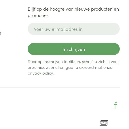
Blijf op de hoogte van nieuwe producten en
rende
Parfums en
promoties
geurproducten
E-mail adres
t
Inschrijven
Door op inschrijven te klikken, schrijft u zich in voor
onze nieuwsbrief en gaat u akkoord met onze
privacy policy
.
CBD