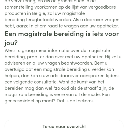
de verzekering, en als de grondstoffen in de
samenstelling voorkomen op de lijst van vergoedbare
producten in België, zal uw magistrale
bereiding terugbetaald worden. Als u daarover vragen
hebt, aarzel niet om raad te vragen aan uw apotheker.
Een magistrale bereiding is iets voor
jou?
Wenst u graag meer informatie over de magistrale
bereiding, praat er dan over met uw apotheker. Hij zal u
adviseren en al uw vragen beantwoorden. Bent u
overtuigd dat een magistrale bereiding u verder kan
helpen, dan kan u uw arts daarover aanspreken tijdens
een volgende consultatie. Want de kunst van het
bereiden mag dan wel “zo oud als de straat” zijn, de
magistrale bereiding is verre van uit de mode. Een
geneesmiddel op maat? Dat is de toekomst.
Terug naar overzicht