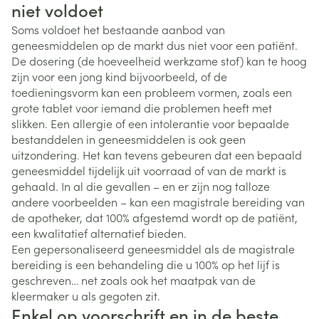
niet voldoet
Soms voldoet het bestaande aanbod van
geneesmiddelen op de markt dus niet voor een patiënt.
De dosering (de hoeveelheid werkzame stof) kan te hoog
zijn voor een jong kind bijvoorbeeld, of de
toedieningsvorm kan een probleem vormen, zoals een
grote tablet voor iemand die problemen heeft met
slikken. Een allergie of een intolerantie voor bepaalde
bestanddelen in geneesmiddelen is ook geen
uitzondering. Het kan tevens gebeuren dat een bepaald
geneesmiddel tijdelijk uit voorraad of van de markt is
gehaald. In al die gevallen – en er zijn nog talloze
andere voorbeelden – kan een magistrale bereiding van
de apotheker, dat 100% afgestemd wordt op de patiënt,
een kwalitatief alternatief bieden.
Een gepersonaliseerd geneesmiddel als de magistrale
bereiding is een behandeling die u 100% op het lijf is
geschreven… net zoals ook het maatpak van de
kleermaker u als gegoten zit.
Enkel op voorschrift en in de beste