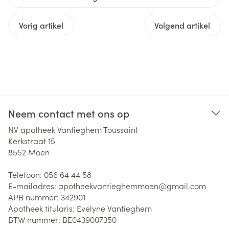
Vorig artikel
Volgend artikel
Neem contact met ons op
NV apotheek Vantieghem Toussaint
Kerkstraat 15
8552
Moen
Telefoon:
056 64 44 58
E-mailadres:
apotheekvantieghemmoen@
gmail.com
APB nummer:
342901
Apotheek titularis:
Evelyne Vantieghem
BTW nummer:
BE0439007350