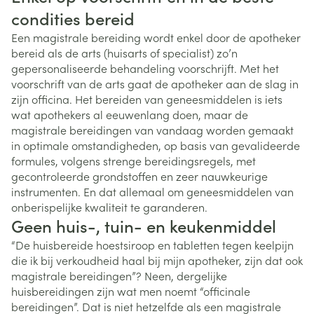
condities bereid
Een magistrale bereiding wordt enkel door de apotheker
bereid als de arts (huisarts of specialist) zo’n
gepersonaliseerde behandeling voorschrijft. Met het
voorschrift van de arts gaat de apotheker aan de slag in
zijn officina. Het bereiden van geneesmiddelen is iets
wat apothekers al eeuwenlang doen, maar de
magistrale bereidingen van vandaag worden gemaakt
in optimale omstandigheden, op basis van gevalideerde
formules, volgens strenge bereidingsregels, met
gecontroleerde grondstoffen en zeer nauwkeurige
instrumenten. En dat allemaal om geneesmiddelen van
onberispelijke kwaliteit te garanderen.
Geen huis-, tuin- en keukenmiddel
“De huisbereide hoestsiroop en tabletten tegen keelpijn
die ik bij verkoudheid haal bij mijn apotheker, zijn dat ook
magistrale bereidingen”? Neen, dergelijke
huisbereidingen zijn wat men noemt “officinale
bereidingen”. Dat is niet hetzelfde als een magistrale