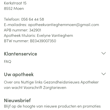
Kerkstraat 15
8552
Moen
Telefoon:
056 64 44 58
E-mailadres:
apotheekvantieghemmoen@
gmail.com
APB nummer:
342901
Apotheek titularis:
Evelyne Vantieghem
BTW nummer:
BE0439007350
Klantenservice
FAQ
Uw apotheek
Over ons
Nuttige links
Gezondheidsnieuws
Apotheker
van wacht
Voorschrift
Zorgtarieven
Nieuwsbrief
Blijf op de hoogte van nieuwe producten en promoties