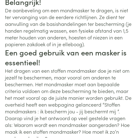
Belangrijk!
De aanbeveling om een mondmasker te dragen, is niet
ter vervanging van de eerdere richtlijnen. Ze dient ter
aanvulling van de basishandelingen ter bescherming (je
handen regelmatig wassen, een fysieke afstand van 1,5
meter houden van anderen, hoesten of niezen in een
papieren zakdoek of in je elleboog).
Een goed gebruik van een masker is
essentieel!
Het dragen van een stoffen mondmasker doe je niet om
jezelf te beschermen, maar vooral om anderen te
beschermen. Het mondmasker moet aan bepaalde
criteria voldoen om deze bescherming te bieden, maar
het moet vooral op de juiste manier worden gebruikt. De
overheid heeft een webpagina gelanceerd “Stoffen
mondmaskers : ik bescherm jou - jij beschermt mij ”.
Daarop vind je het antwoord op veel gestelde vragen
als: Waarom wordt een mondmasker aangeraden? Hoe
maak ik een stoffen mondmasker? Hoe moet ik zo’n