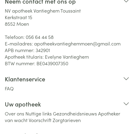
Neem contact met ons op
NV apotheek Vantieghem Toussaint
Kerkstraat 15
8552
Moen
Telefoon:
056 64 44 58
E-mailadres:
apotheekvantieghemmoen@
gmail.com
APB nummer:
342901
Apotheek titularis:
Evelyne Vantieghem
BTW nummer:
BE0439007350
Klantenservice
FAQ
Uw apotheek
Over ons
Nuttige links
Gezondheidsnieuws
Apotheker
van wacht
Voorschrift
Zorgtarieven