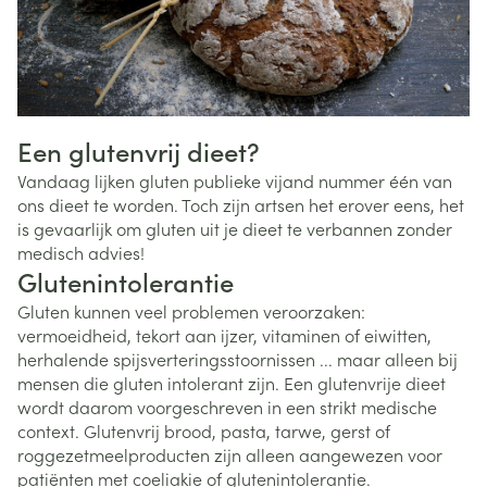
Een glutenvrij dieet?
Vandaag lijken gluten publieke vijand nummer één van
ons dieet te worden. Toch zijn artsen het erover eens, het
is gevaarlijk om gluten uit je dieet te verbannen zonder
medisch advies!
Glutenintolerantie
Gluten kunnen veel problemen veroorzaken:
vermoeidheid, tekort aan ijzer, vitaminen of eiwitten,
herhalende spijsverteringsstoornissen ... maar alleen bij
mensen die gluten intolerant zijn. Een glutenvrije dieet
wordt daarom voorgeschreven in een strikt medische
context. Glutenvrij brood, pasta, tarwe, gerst of
roggezetmeelproducten zijn alleen aangewezen voor
patiënten met coeliakie of glutenintolerantie.