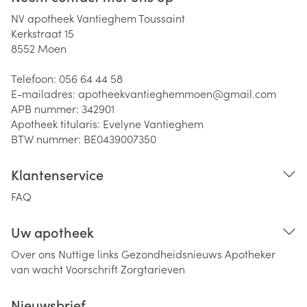
NV apotheek Vantieghem Toussaint
Kerkstraat 15
8552
Moen
Telefoon:
056 64 44 58
E-mailadres:
apotheekvantieghemmoen@
gmail.com
APB nummer:
342901
Apotheek titularis:
Evelyne Vantieghem
BTW nummer:
BE0439007350
Klantenservice
FAQ
Uw apotheek
Over ons
Nuttige links
Gezondheidsnieuws
Apotheker
van wacht
Voorschrift
Zorgtarieven
Nieuwsbrief