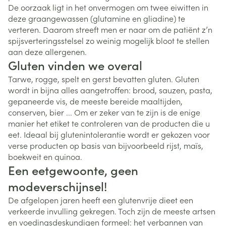
De oorzaak ligt in het onvermogen om twee eiwitten in
deze graangewassen (glutamine en gliadine) te
verteren. Daarom streeft men er naar om de patiënt z’n
spijsverteringsstelsel zo weinig mogelijk bloot te stellen
aan deze allergenen.
Gluten vinden we overal
Tarwe, rogge, spelt en gerst bevatten gluten. Gluten
wordt in bijna alles aangetroffen: brood, sauzen, pasta,
gepaneerde vis, de meeste bereide maaltijden,
conserven, bier ... Om er zeker van te zijn is de enige
manier het etiket te controleren van de producten die u
eet. Ideaal bij glutenintolerantie wordt er gekozen voor
verse producten op basis van bijvoorbeeld rijst, maïs,
boekweit en quinoa.
Een eetgewoonte, geen
modeverschijnsel!
De afgelopen jaren heeft een glutenvrije dieet een
verkeerde invulling gekregen. Toch zijn de meeste artsen
en voedingsdeskundigen formeel: het verbannen van