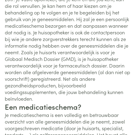
die rol vervullen. Je kan hem of haar kiezen om je
behandeling op te volgen en je te begeleiden bij het
gebruik van je geneesmiddelen. Hij zal je een persoonlijk
medicatieschema bezorgen en dat aanpassen wanneer
dat nodig is. Je huisapotheker is ook de contactpersoon
bij wie je andere zorgverstrekkers terecht kunnen als ze
informatie nodig hebben over de geneesmiddelen die je
neemt. Zoals je huisarts verantwoordelijk is voor je
Globaal Medisch Dossier (GMD), is je huisapotheker
verantwoordelijk voor je farmaceutisch dossier. Daarin
worden alle afgeleverde geneesmiddelen (al dan niet op
voorschrift) geregistreerd. Net als andere
gezondheidsproducten, bijvoorbeeld
voedingssupplementen, die jouw behandeling kunnen
beïnvloeden.
Een medicatieschema?
Je medicatieschema is een volledig en betrouwbaar
overzicht van alle geneesmiddelen die je neemt, zowel
voorgeschreven medicatie (door je huisarts, specialist,
tandarts, ...) als zelfzorggeneesmiddelen. Het bevat alle