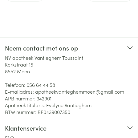
Neem contact met ons op
NV apotheek Vantieghem Toussaint
Kerkstraat 15
8552
Moen
Telefoon:
056 64 44 58
E-mailadres:
apotheekvantieghemmoen@
gmail.com
APB nummer:
342901
Apotheek titularis:
Evelyne Vantieghem
BTW nummer:
BE0439007350
Klantenservice
FAQ