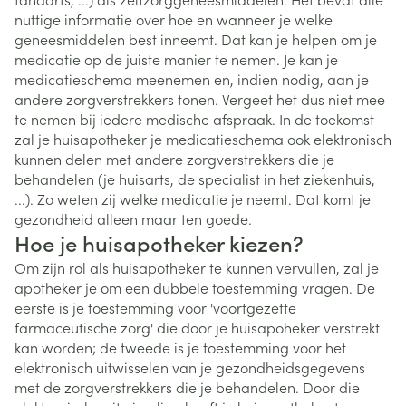
nuttige informatie over hoe en wanneer je welke
geneesmiddelen best inneemt. Dat kan je helpen om je
medicatie op de juiste manier te nemen. Je kan je
medicatieschema meenemen en, indien nodig, aan je
andere zorgverstrekkers tonen. Vergeet het dus niet mee
te nemen bij iedere medische afspraak. In de toekomst
zal je huisapotheker je medicatieschema ook elektronisch
kunnen delen met andere zorgverstrekkers die je
behandelen (je huisarts, de specialist in het ziekenhuis,
...). Zo weten zij welke medicatie je neemt. Dat komt je
gezondheid alleen maar ten goede.
Hoe je huisapotheker kiezen?
Om zijn rol als huisapotheker te kunnen vervullen, zal je
apotheker je om een dubbele toestemming vragen. De
eerste is je toestemming voor 'voortgezette
farmaceutische zorg' die door je huisapoheker verstrekt
kan worden; de tweede is je toestemming voor het
elektronisch uitwisselen van je gezondheidsgegevens
met de zorgverstrekkers die je behandelen. Door die