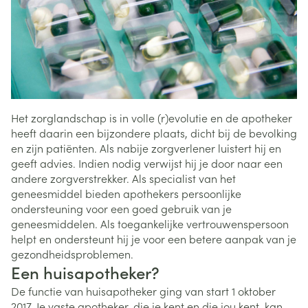
Het zorglandschap is in volle (r)evolutie en de apotheker
heeft daarin een bijzondere plaats, dicht bij de bevolking
en zijn patiënten. Als nabije zorgverlener luistert hij en
geeft advies. Indien nodig verwijst hij je door naar een
andere zorgverstrekker. Als specialist van het
geneesmiddel bieden apothekers persoonlijke
ondersteuning voor een goed gebruik van je
geneesmiddelen. Als toegankelijke vertrouwenspersoon
helpt en ondersteunt hij je voor een betere aanpak van je
gezondheidsproblemen.
Een huisapotheker?
De functie van huisapotheker ging van start 1 oktober
2017. Je vaste apotheker, die je kent en die jou kent, kan