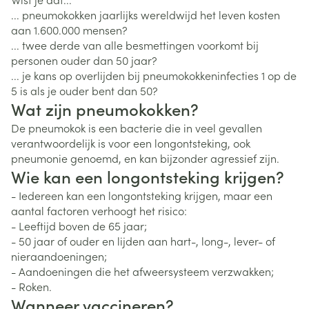
... pneumokokken jaarlijks wereldwijd het leven kosten
aan 1.600.000 mensen?
... twee derde van alle besmettingen voorkomt bij
personen ouder dan 50 jaar?
... je kans op overlijden bij pneumokokkeninfecties 1 op de
5 is als je ouder bent dan 50?
Wat zijn pneumokokken?
De pneumokok is een bacterie die in veel gevallen
verantwoordelijk is voor een longontsteking, ook
pneumonie genoemd, en kan bijzonder agressief zijn.
Wie kan een longontsteking krijgen?
- Iedereen kan een longontsteking krijgen, maar een
aantal factoren verhoogt het risico:
- Leeftijd boven de 65 jaar;
- 50 jaar of ouder en lijden aan hart-, long-, lever- of
nieraandoeningen;
- Aandoeningen die het afweersysteem verzwakken;
- Roken.
Wanneer vaccineren?