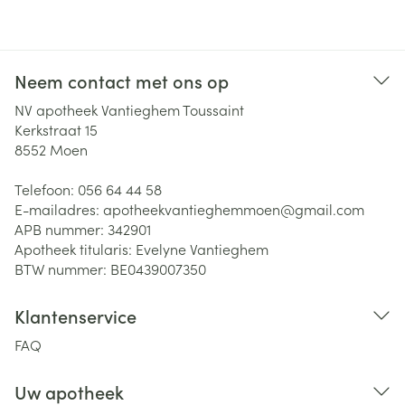
Neem contact met ons op
NV apotheek Vantieghem Toussaint
Kerkstraat 15
8552
Moen
Telefoon:
056 64 44 58
E-mailadres:
apotheekvantieghemmoen@
gmail.com
APB nummer:
342901
Apotheek titularis:
Evelyne Vantieghem
BTW nummer:
BE0439007350
Klantenservice
FAQ
Uw apotheek