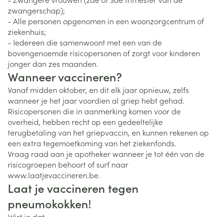
zwangerschap);
- Alle personen opgenomen in een woonzorgcentrum of
ziekenhuis;
- Iedereen die samenwoont met een van de
bovengenoemde risicopersonen of zorgt voor kinderen
jonger dan zes maanden.
Wanneer vaccineren?
Vanaf midden oktober, en dit elk jaar opnieuw, zelfs
wanneer je het jaar voordien al griep hebt gehad.
Risicopersonen die in aanmerking komen voor de
overheid, hebben recht op een gedeeltelijke
terugbetaling van het griepvaccin, en kunnen rekenen op
een extra tegemoetkoming van het ziekenfonds.
Vraag raad aan je apotheker wanneer je tot één van de
risicogroepen behoort of surf naar
www.laatjevaccineren.be.
Laat je vaccineren tegen
pneumokokken!
Wist je dat...