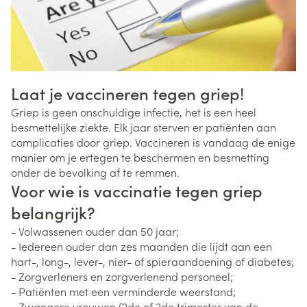
Laat je vaccineren tegen griep!
Griep is geen onschuldige infectie, het is een heel
besmettelijke ziekte. Elk jaar sterven er patiënten aan
complicaties door griep. Vaccineren is vandaag de enige
manier om je ertegen te beschermen en besmetting
onder de bevolking af te remmen.
Voor wie is vaccinatie tegen griep
belangrijk?
- Volwassenen ouder dan 50 jaar;
- Iedereen ouder dan zes maanden die lijdt aan een
hart-, long-, lever-, nier- of spieraandoening of diabetes;
- Zorgverleners en zorgverlenend personeel;
- Patiënten met een verminderde weerstand;
- Zwangere vrouwen (2de of 3de trimester van de