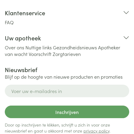
Klantenservice
FAQ
Uw apotheek
Over ons
Nuttige links
Gezondheidsnieuws
Apotheker
van wacht
Voorschrift
Zorgtarieven
Nieuwsbrief
Blijf op de hoogte van nieuwe producten en promoties
E-mail adres
Inschrijven
Door op inschrijven te klikken, schrijft u zich in voor onze
nieuwsbrief en gaat u akkoord met onze
privacy policy
.