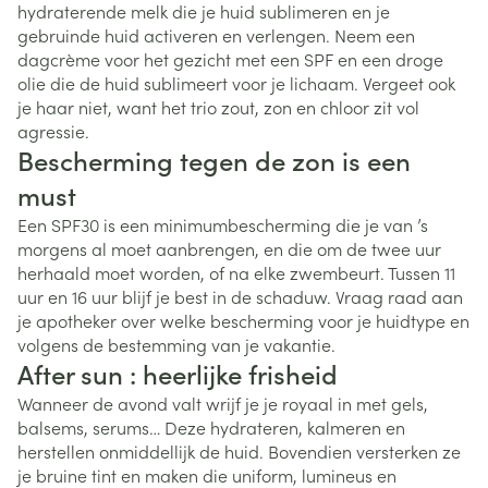
hydraterende melk die je huid sublimeren en je
gebruinde huid activeren en verlengen. Neem een
dagcrème voor het gezicht met een SPF en een droge
olie die de huid sublimeert voor je lichaam. Vergeet ook
je haar niet, want het trio zout, zon en chloor zit vol
agressie.
Bescherming tegen de zon is een
must
Een SPF30 is een minimumbescherming die je van ’s
morgens al moet aanbrengen, en die om de twee uur
herhaald moet worden, of na elke zwembeurt. Tussen 11
uur en 16 uur blijf je best in de schaduw. Vraag raad aan
je apotheker over welke bescherming voor je huidtype en
volgens de bestemming van je vakantie.
After sun : heerlijke frisheid
Wanneer de avond valt wrijf je je royaal in met gels,
balsems, serums… Deze hydrateren, kalmeren en
herstellen onmiddellijk de huid. Bovendien versterken ze
je bruine tint en maken die uniform, lumineus en