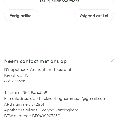
Terug naar overzicht
Vorig artikel
Volgend artikel
Neem contact met ons op
NV apotheek Vantieghem Toussaint
Kerkstraat 15
8552
Moen
Telefoon:
056 64 44 58
E-mailadres:
apotheekvantieghemmoen@
gmail.com
APB nummer:
342901
Apotheek titularis:
Evelyne Vantieghem
BTW nummer:
BE0439007350