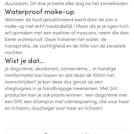
duurzaam. Dit doe je beste elke dag na het zonnebaden.
Waterproof make-up
Wanneer de huid gesublimeerd werd door de zon is
make-up niet echt noodzakelijk ! Maar als je je ogen toch
wil opmaken met een eyeliner of mascara, neem die dan
beter waterproof. Deze trotseren het water, de
transpiratie, de vochtigheid en de hitte van de zwoelste
nachten.
Wist je dat...
je dagcrème, deodorant, zonnecrème,… in handige
miniformaten kan kopen en dat deze de 100ml niet
overschrijden? Je kan deze dus gerust op een
vliegtuigreis in je handbagage meenemen. Met 2in1
producten kan je ook plaats winnen : een dagcrème met
een SPF, een shampoo met crèmespoeling, olie voor haar
en lichaam, douchegel voor haar en lichaam.