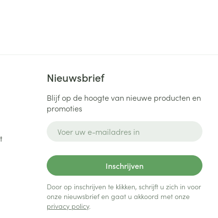
rende
Parfums en
geurproducten
Nieuwsbrief
Blijf op de hoogte van nieuwe producten en
promoties
E-mail adres
t
CBD
Inschrijven
Door op inschrijven te klikken, schrijft u zich in voor
onze nieuwsbrief en gaat u akkoord met onze
privacy policy
.