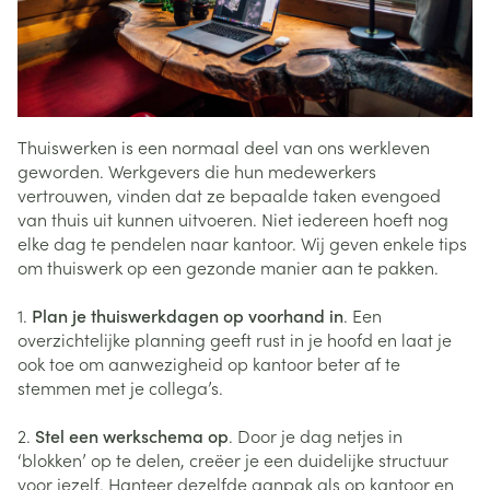
Thuiswerken is een normaal deel van ons werkleven
geworden. Werkgevers die hun medewerkers
vertrouwen, vinden dat ze bepaalde taken evengoed
van thuis uit kunnen uitvoeren. Niet iedereen hoeft nog
elke dag te pendelen naar kantoor. Wij geven enkele tips
om thuiswerk op een gezonde manier aan te pakken.
1.
Plan je thuiswerkdagen op voorhand in
. Een
overzichtelijke planning geeft rust in je hoofd en laat je
ook toe om aanwezigheid op kantoor beter af te
stemmen met je collega’s.
2.
Stel een werkschema op
. Door je dag netjes in
‘blokken’ op te delen, creëer je een duidelijke structuur
voor jezelf. Hanteer dezelfde aanpak als op kantoor en