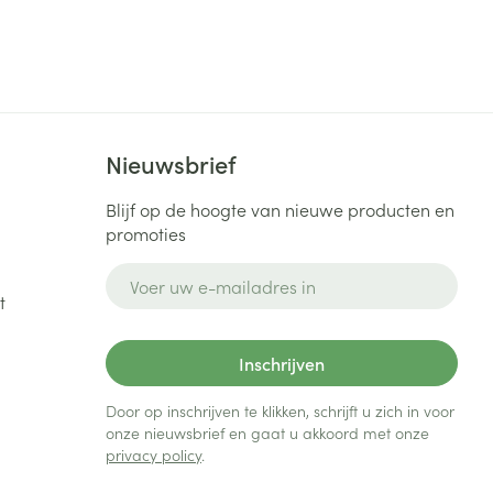
rende
Parfums en
geurproducten
Nieuwsbrief
Blijf op de hoogte van nieuwe producten en
promoties
E-mail adres
t
CBD
Inschrijven
Door op inschrijven te klikken, schrijft u zich in voor
onze nieuwsbrief en gaat u akkoord met onze
privacy policy
.