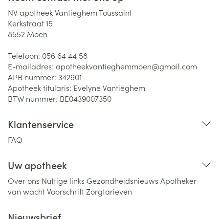
NV apotheek Vantieghem Toussaint
Kerkstraat 15
8552
Moen
Telefoon:
056 64 44 58
E-mailadres:
apotheekvantieghemmoen@
gmail.com
APB nummer:
342901
Apotheek titularis:
Evelyne Vantieghem
BTW nummer:
BE0439007350
Klantenservice
FAQ
Uw apotheek
Over ons
Nuttige links
Gezondheidsnieuws
Apotheker
van wacht
Voorschrift
Zorgtarieven
Nieuwsbrief