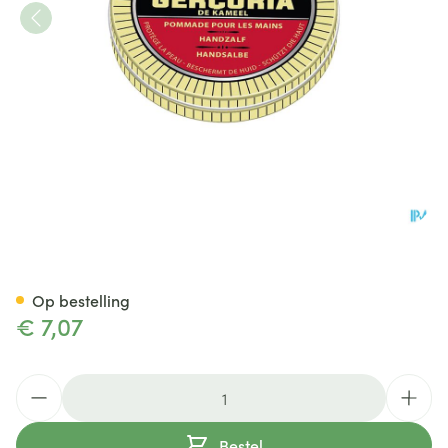
Gercuria Handzalf 50ml
Op bestelling
€ 7,07
Aantal
Bestel