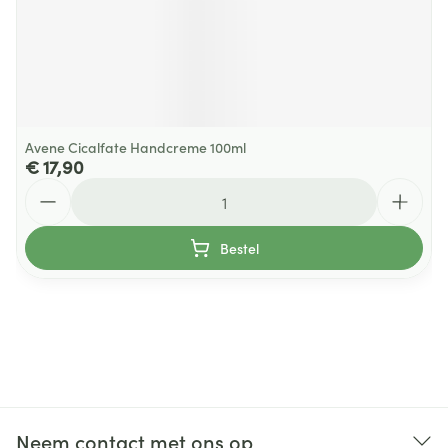
Avene Cicalfate Handcreme 100ml
€ 17,90
Aantal
Bestel
Neem contact met ons op