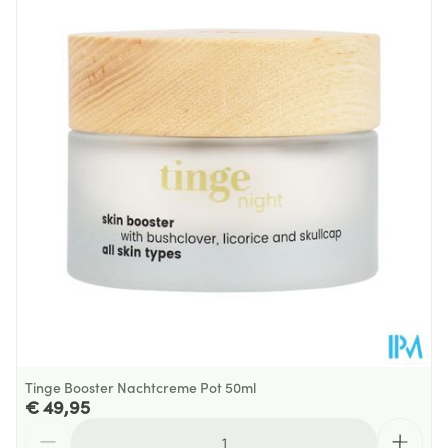
Behoud
Kamertemperatuur (15°C - 25°C)
Tinge Booster Nachtcreme Pot 50ml
€ 49,95
Aantal