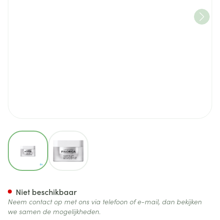
View larger image
View larger image
Filorga Sleep&lift 50ml
Niet beschikbaar
Neem contact op met ons via telefoon of e-mail, dan bekijken
we samen de mogelijkheden.