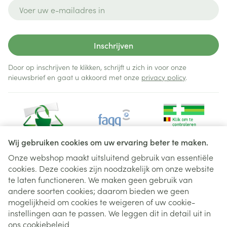
E-mail adres
Inschrijven
Door op inschrijven te klikken, schrijft u zich in voor onze
nieuwsbrief en gaat u akkoord met onze
privacy policy
.
Wij gebruiken cookies om uw ervaring beter te maken.
Onze webshop maakt uitsluitend gebruik van essentiële
cookies. Deze cookies zijn noodzakelijk om onze website
Juridische links
te laten functioneren. We maken geen gebruik van
andere soorten cookies; daarom bieden we geen
mogelijkheid om cookies te weigeren of uw cookie-
instellingen aan te passen. We leggen dit in detail uit in
ons
cookiebeleid