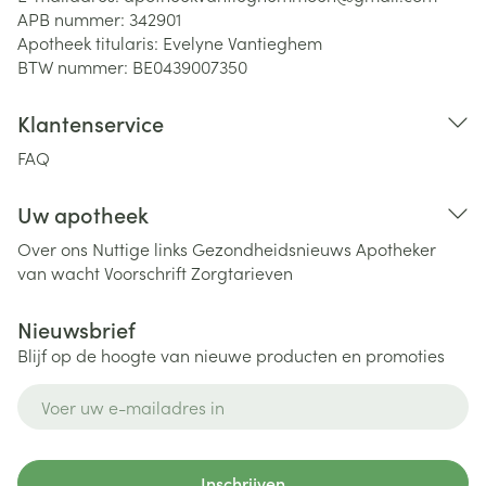
APB nummer:
342901
Apotheek titularis:
Evelyne Vantieghem
BTW nummer:
BE0439007350
Klantenservice
FAQ
Uw apotheek
Over ons
Nuttige links
Gezondheidsnieuws
Apotheker
van wacht
Voorschrift
Zorgtarieven
Nieuwsbrief
Blijf op de hoogte van nieuwe producten en promoties
E-mail adres
Inschrijven