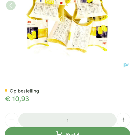
Ear Classic Oordopjes 10paar
Op bestelling
€ 10,93
Aantal
Bestel