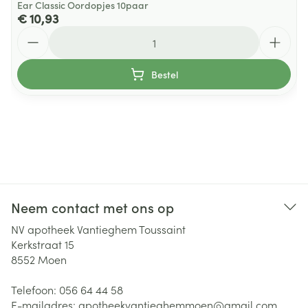
Ear Classic Oordopjes 10paar
€ 10,93
Aantal
Bestel
Neem contact met ons op
NV apotheek Vantieghem Toussaint
Kerkstraat 15
8552
Moen
Telefoon:
056 64 44 58
E-mailadres:
apotheekvantieghemmoen@
gmail.com