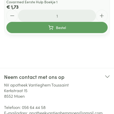
Covarmed Eerste Hulp Boekje 1
€ 1,73
Aantal
Bestel
Neem contact met ons op
NV apotheek Vantieghem Toussaint
Kerkstraat 15
8552
Moen
Telefoon:
056 64 44 58
E-mailadres:
apotheekvantieghemmoen@
gmail.com