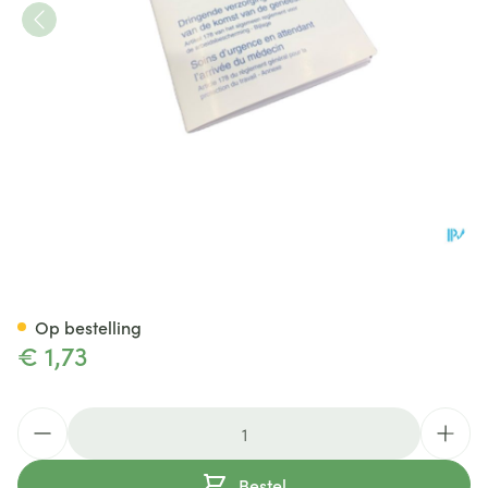
Covarmed Eerste Hulp Boekje
Op bestelling
€ 1,73
Aantal
Bestel