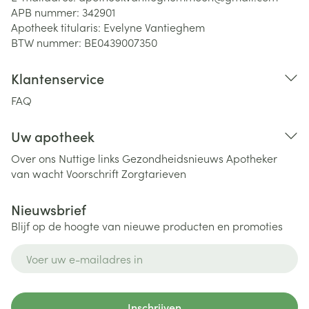
APB nummer:
342901
Apotheek titularis:
Evelyne Vantieghem
BTW nummer:
BE0439007350
Klantenservice
FAQ
Uw apotheek
Over ons
Nuttige links
Gezondheidsnieuws
Apotheker
van wacht
Voorschrift
Zorgtarieven
Nieuwsbrief
Blijf op de hoogte van nieuwe producten en promoties
E-mail adres
Inschrijven