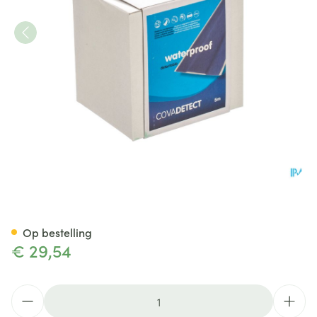
Cova Detectiepleister Blauw
Op bestelling
€ 29,54
Aantal