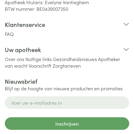
Apotheek titularis:
Evelyne Vantieghem
BTW nummer:
BE0439007350
Klantenservice
FAQ
Uw apotheek
Over ons
Nuttige links
Gezondheidsnieuws
Apotheker
van wacht
Voorschrift
Zorgtarieven
Nieuwsbrief
Blijf op de hoogte van nieuwe producten en promoties
E-mail adres
Inschrijven