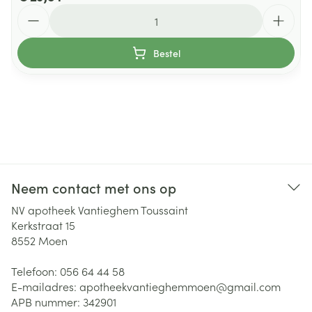
Aantal
Bestel
Neem contact met ons op
NV apotheek Vantieghem Toussaint
Kerkstraat 15
8552
Moen
Telefoon:
056 64 44 58
E-mailadres:
apotheekvantieghemmoen@
gmail.com
APB nummer:
342901