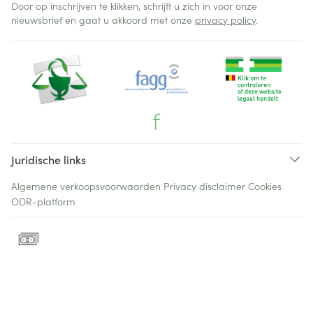
Door op inschrijven te klikken, schrijft u zich in voor onze
nieuwsbrief en gaat u akkoord met onze
privacy policy
.
Juridische links
Algemene verkoopsvoorwaarden
Privacy disclaimer
Cookies
ODR-platform