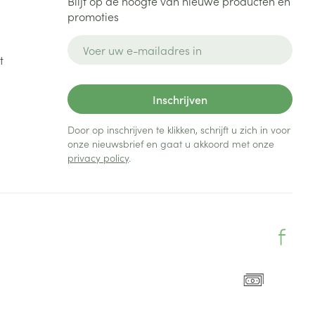
Blijf op de hoogte van nieuwe producten en
promoties
E-mail adres
t
Inschrijven
Door op inschrijven te klikken, schrijft u zich in voor
onze nieuwsbrief en gaat u akkoord met onze
privacy policy
.