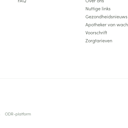
FAQ
Over ons
Nuttige links
Gezondheidsnieuws
Apotheker van wach
Voorschrift
Zorgtarieven
s
ODR-platform