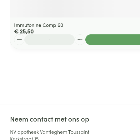
Immutonine Comp 60
€ 25,50
Aantal
Neem contact met ons op
NV apotheek Vantieghem Toussaint
Kerkstraat 15