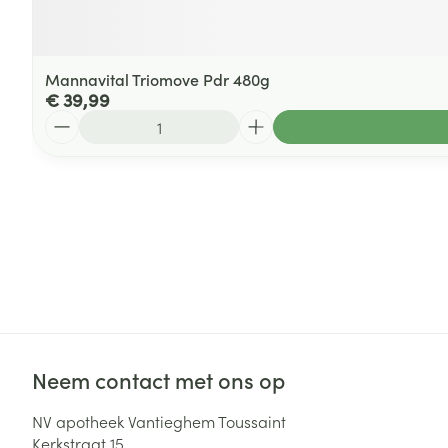
Mannavital Triomove Pdr 480g
€ 39,99
Aantal
Neem contact met ons op
NV apotheek Vantieghem Toussaint
Kerkstraat 15