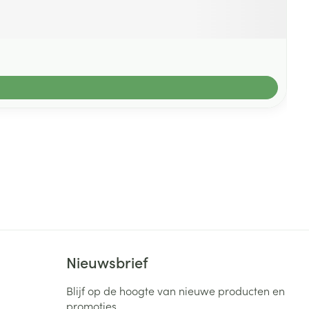
Nieuwsbrief
Blijf op de hoogte van nieuwe producten en
promoties