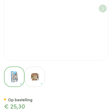
View larger image
View larger image
Bota Thorax Man Velcro H 1
Op bestelling
€ 25,30