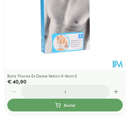
Verpakking
Behoud
Kamertemperatuur (15°C - 25°C)
Bota Thorax Es Dame Velcro H 16cm S
€ 40,90
Aantal
Bestel