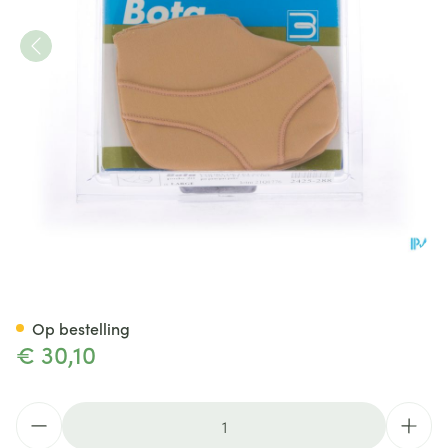
Bota Podo 20 Voorvoetkussen
Op bestelling
€ 30,10
Aantal