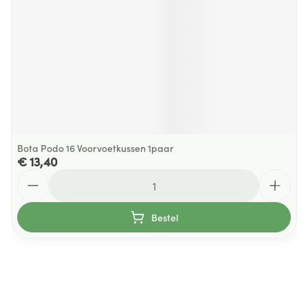
Bota Podo 16 Voorvoetkussen 1paar
€ 13,40
Aantal
Bestel