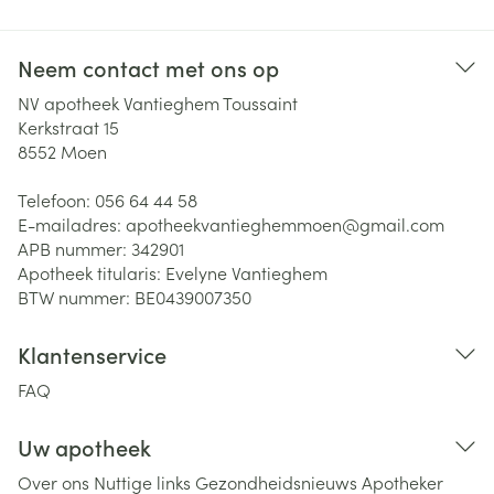
Neem contact met ons op
NV apotheek Vantieghem Toussaint
Kerkstraat 15
8552
Moen
Telefoon:
056 64 44 58
E-mailadres:
apotheekvantieghemmoen@
gmail.com
APB nummer:
342901
Apotheek titularis:
Evelyne Vantieghem
BTW nummer:
BE0439007350
Klantenservice
FAQ
Uw apotheek
Over ons
Nuttige links
Gezondheidsnieuws
Apotheker