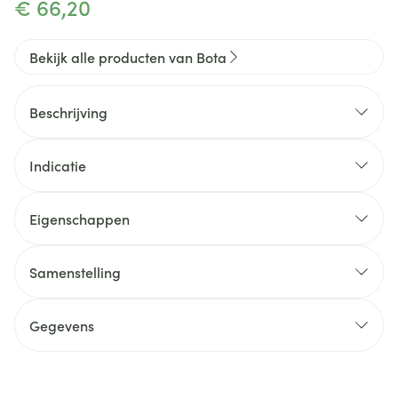
€ 66,20
Bekijk alle producten van Bota
Beschrijving
Indicatie
Eigenschappen
Kleur:
Verpakking:
Samenstelling
Gegevens
CNK
3268364