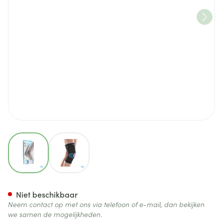
View larger image
View larger image
Bota Ortho Df 1110 Noir/ Zwar
Niet beschikbaar
Neem contact op met ons via telefoon of e-mail, dan bekijken
we samen de mogelijkheden.