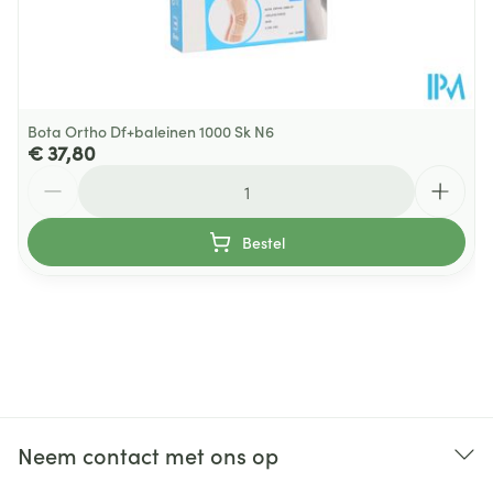
Bota Ortho Df+baleinen 1000 Sk N6
€ 37,80
Aantal
Bestel
Neem contact met ons op